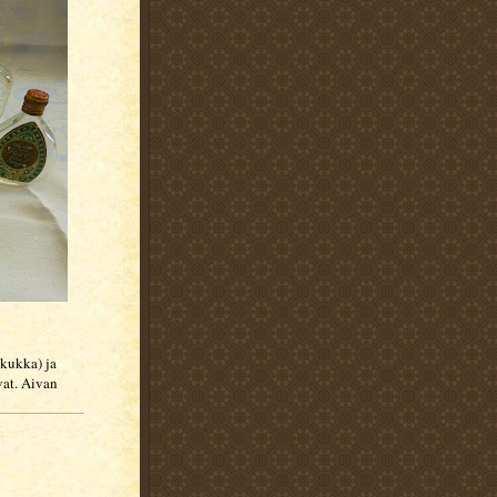
kukka) ja
vat. Aivan