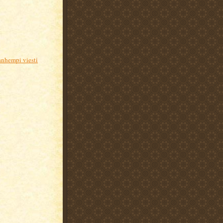
nhempi viesti